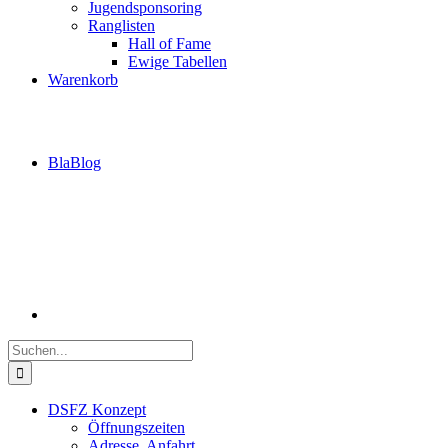
Jugendsponsoring
Ranglisten
Hall of Fame
Ewige Tabellen
Warenkorb
BlaBlog
Suche
nach:
DSFZ Konzept
Öffnungszeiten
Adresse, Anfahrt