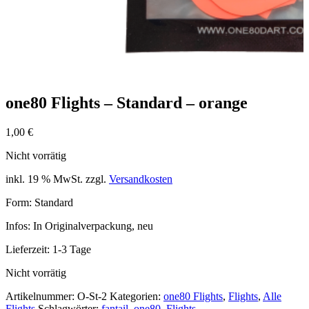
one80 Flights – Standard – orange
1,00
€
Nicht vorrätig
inkl. 19 % MwSt.
zzgl.
Versandkosten
Form: Standard
Infos: In Originalverpackung, neu
Lieferzeit:
1-3 Tage
Nicht vorrätig
Artikelnummer:
O-St-2
Kategorien:
one80 Flights
,
Flights
,
Alle
Flights
Schlagwörter:
fantail
,
one80
,
Flights