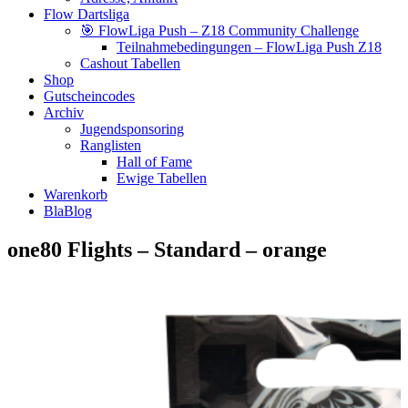
Flow Dartsliga
🎯 FlowLiga Push – Z18 Community Challenge
Teilnahmebedingungen – FlowLiga Push Z18
Cashout Tabellen
Shop
Gutscheincodes
Archiv
Jugendsponsoring
Ranglisten
Hall of Fame
Ewige Tabellen
Warenkorb
BlaBlog
one80 Flights – Standard – orange