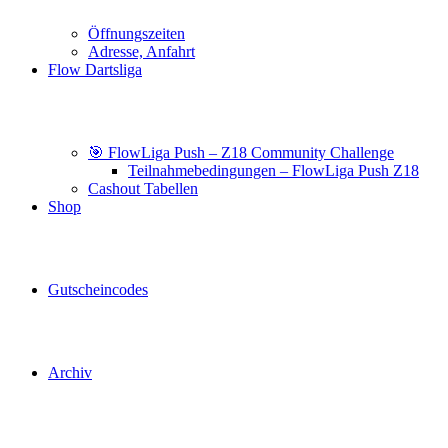
Öffnungszeiten
Adresse, Anfahrt
Flow Dartsliga
🎯 FlowLiga Push – Z18 Community Challenge
Teilnahmebedingungen – FlowLiga Push Z18
Cashout Tabellen
Shop
Gutscheincodes
Archiv