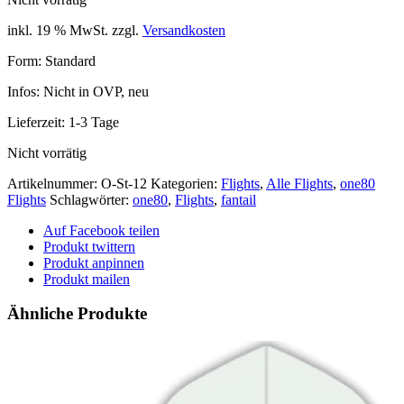
inkl. 19 % MwSt.
zzgl.
Versandkosten
Form: Standard
Infos: Nicht in OVP, neu
Lieferzeit:
1-3 Tage
Nicht vorrätig
Artikelnummer:
O-St-12
Kategorien:
Flights
,
Alle Flights
,
one80
Flights
Schlagwörter:
one80
,
Flights
,
fantail
Auf Facebook teilen
Produkt twittern
Produkt anpinnen
Produkt mailen
Ähnliche Produkte