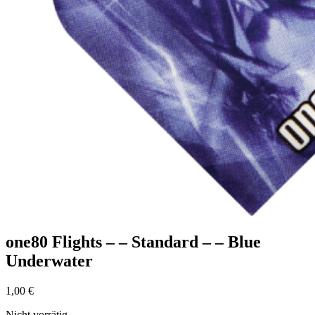
one80 Flights – – Standard – – Blue
Underwater
1,00
€
Nicht vorrätig