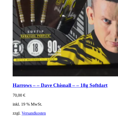
Harrows – – Dave Chisnall – – 18g Softdart
70,00
€
inkl. 19 % MwSt.
zzgl.
Versandkosten