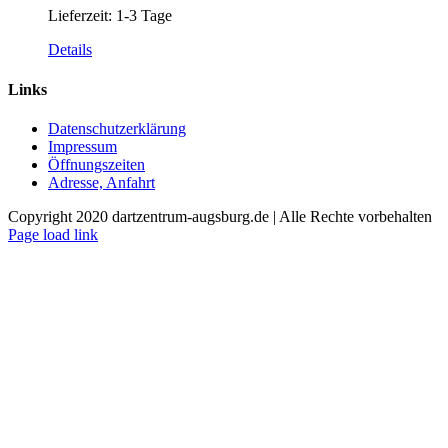
Lieferzeit:
1-3 Tage
Details
Links
Datenschutzerklärung
Impressum
Öffnungszeiten
Adresse, Anfahrt
Copyright 2020 dartzentrum-augsburg.de | Alle Rechte vorbehalten
Facebook
Instagram
YouTube
Page load link
Nach
oben