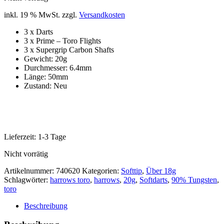
inkl. 19 % MwSt.
zzgl.
Versandkosten
3 x Darts
3 x Prime – Toro Flights
3 x Supergrip Carbon Shafts
Gewicht: 20g
Durchmesser: 6.4mm
Länge: 50mm
Zustand: Neu
Lieferzeit:
1-3 Tage
Nicht vorrätig
Artikelnummer:
740620
Kategorien:
Softtip
,
Über 18g
Schlagwörter:
harrows toro
,
harrows
,
20g
,
Softdarts
,
90% Tungsten
,
toro
Beschreibung