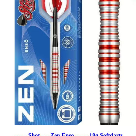
– – – Shot – – Zen Enso – – – 18g Softdarts