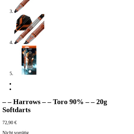
– – Harrows – – Toro 90% – – 20g
Softdarts
72,90
€
Nicht vorrätig