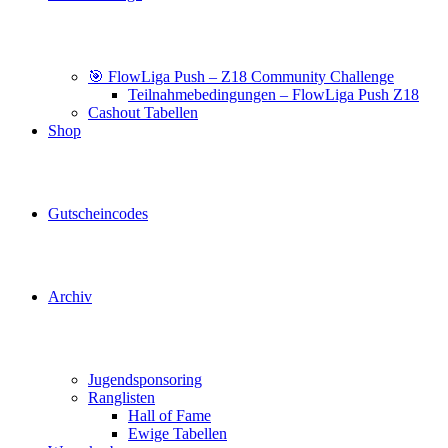
🎯 FlowLiga Push – Z18 Community Challenge
Teilnahmebedingungen – FlowLiga Push Z18
Cashout Tabellen
Shop
Gutscheincodes
Archiv
Jugendsponsoring
Ranglisten
Hall of Fame
Ewige Tabellen