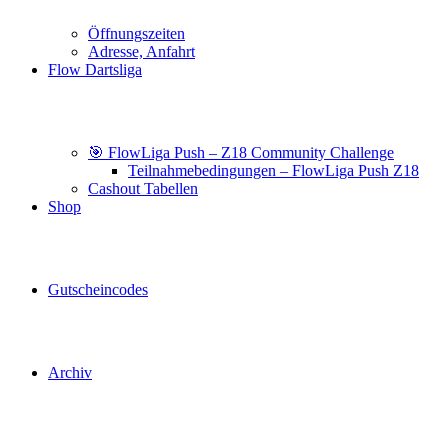
Öffnungszeiten
Adresse, Anfahrt
Flow Dartsliga
🎯 FlowLiga Push – Z18 Community Challenge
Teilnahmebedingungen – FlowLiga Push Z18
Cashout Tabellen
Shop
Gutscheincodes
Archiv