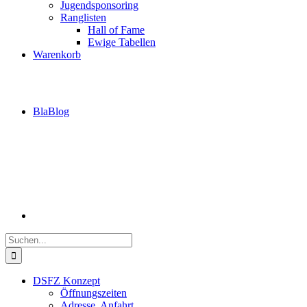
Jugendsponsoring
Ranglisten
Hall of Fame
Ewige Tabellen
Warenkorb
BlaBlog
Suche
nach:
DSFZ Konzept
Öffnungszeiten
Adresse, Anfahrt