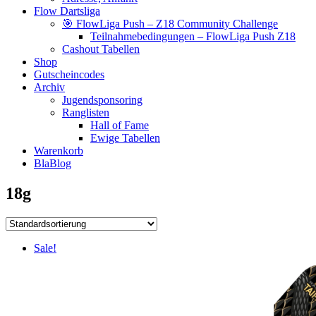
Flow Dartsliga
🎯 FlowLiga Push – Z18 Community Challenge
Teilnahmebedingungen – FlowLiga Push Z18
Cashout Tabellen
Shop
Gutscheincodes
Archiv
Jugendsponsoring
Ranglisten
Hall of Fame
Ewige Tabellen
Warenkorb
BlaBlog
18g
Sale!