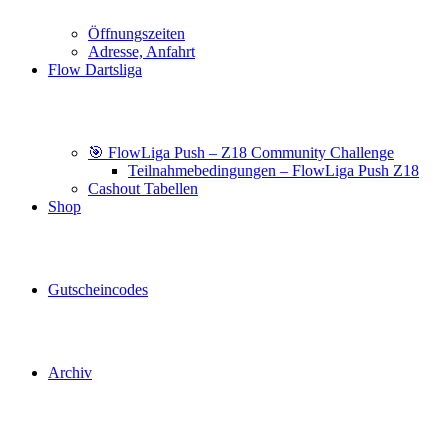
Öffnungszeiten
Adresse, Anfahrt
Flow Dartsliga
🎯 FlowLiga Push – Z18 Community Challenge
Teilnahmebedingungen – FlowLiga Push Z18
Cashout Tabellen
Shop
Gutscheincodes
Archiv