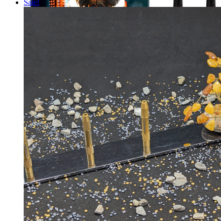
Sale!