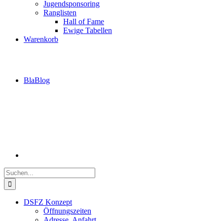
Jugendsponsoring
Ranglisten
Hall of Fame
Ewige Tabellen
Warenkorb
BlaBlog
Suche
nach:
DSFZ Konzept
Öffnungszeiten
Adresse, Anfahrt