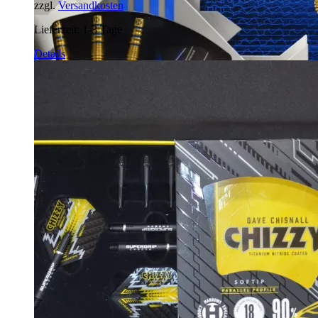
zzgl.
Versandkosten
Lieferzeit:
1-3 Tage
Details