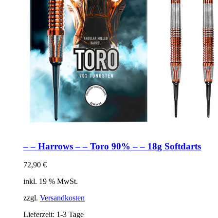
– – Harrows – – Toro 90% – – 18g Softdarts
72,90
€
inkl. 19 % MwSt.
zzgl.
Versandkosten
Lieferzeit:
1-3 Tage