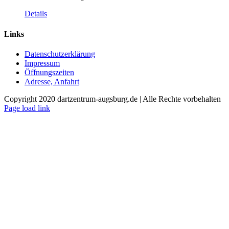
Details
Links
Datenschutzerklärung
Impressum
Öffnungszeiten
Adresse, Anfahrt
Copyright 2020 dartzentrum-augsburg.de | Alle Rechte vorbehalten
Facebook
Instagram
YouTube
Page load link
Nach
oben