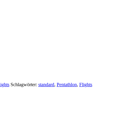
lights
Schlagwörter:
standard
,
Pentathlon
,
Flights