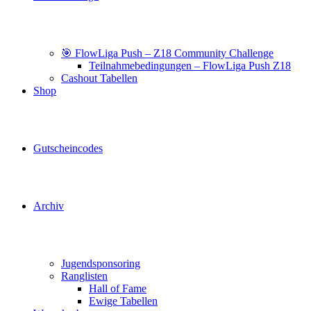
🎯 FlowLiga Push – Z18 Community Challenge
Teilnahmebedingungen – FlowLiga Push Z18
Cashout Tabellen
Shop
Gutscheincodes
Archiv
Jugendsponsoring
Ranglisten
Hall of Fame
Ewige Tabellen