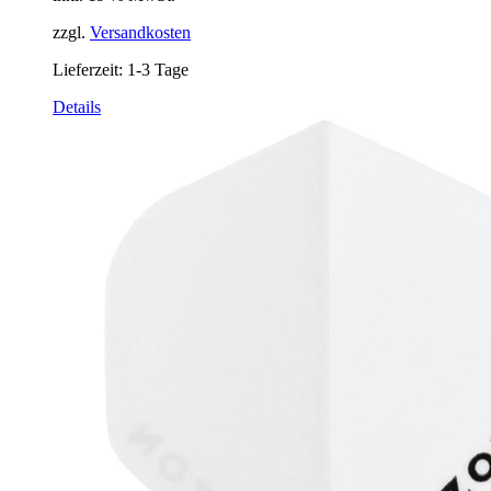
zzgl.
Versandkosten
Lieferzeit:
1-3 Tage
Details