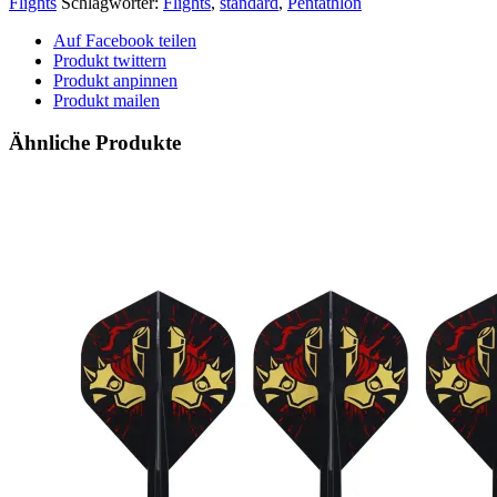
Flights
Schlagwörter:
Flights
,
standard
,
Pentathlon
Auf Facebook teilen
Produkt twittern
Produkt anpinnen
Produkt mailen
Ähnliche Produkte