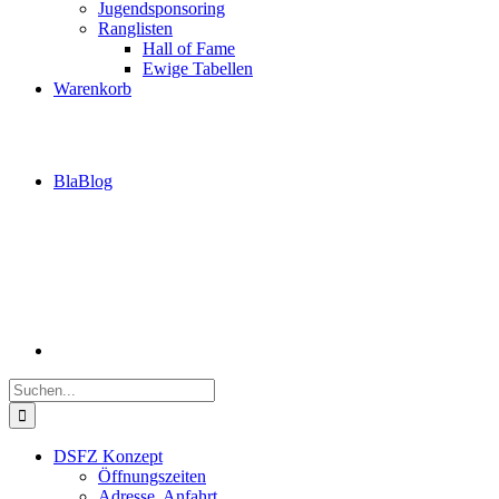
Jugendsponsoring
Ranglisten
Hall of Fame
Ewige Tabellen
Warenkorb
BlaBlog
Suche
nach:
DSFZ Konzept
Öffnungszeiten
Adresse, Anfahrt