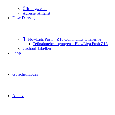
Öffnungszeiten
Adresse, Anfahrt
Flow Dartsliga
🎯 FlowLiga Push – Z18 Community Challenge
Teilnahmebedingungen – FlowLiga Push Z18
Cashout Tabellen
Shop
Gutscheincodes
Archiv