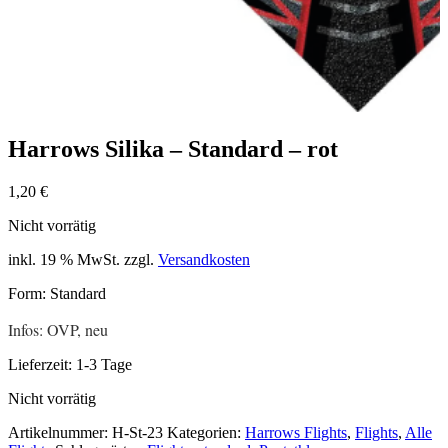
Harrows Silika – Standard – rot
1,20
€
Nicht vorrätig
inkl. 19 % MwSt.
zzgl.
Versandkosten
Form: Standard
Infos: OVP, neu
Lieferzeit:
1-3 Tage
Nicht vorrätig
Artikelnummer:
H-St-23
Kategorien:
Harrows Flights
,
Flights
,
Alle