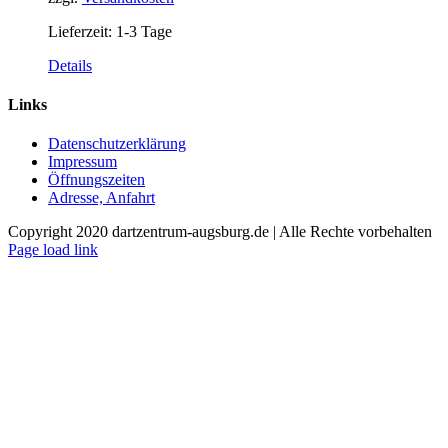
Lieferzeit:
1-3 Tage
Details
Links
Datenschutzerklärung
Impressum
Öffnungszeiten
Adresse, Anfahrt
Copyright 2020 dartzentrum-augsburg.de | Alle Rechte vorbehalten
Facebook
Instagram
YouTube
Page load link
Nach
oben