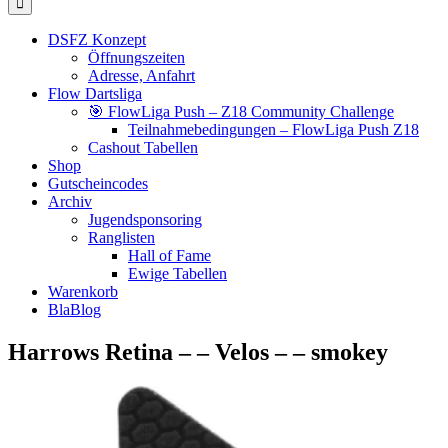
DSFZ Konzept
Öffnungszeiten
Adresse, Anfahrt
Flow Dartsliga
🎯 FlowLiga Push – Z18 Community Challenge
Teilnahmebedingungen – FlowLiga Push Z18
Cashout Tabellen
Shop
Gutscheincodes
Archiv
Jugendsponsoring
Ranglisten
Hall of Fame
Ewige Tabellen
Warenkorb
BlaBlog
Harrows Retina – – Velos – – smokey