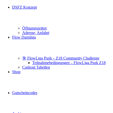
DSFZ Konzept
Öffnungszeiten
Adresse, Anfahrt
Flow Dartsliga
🎯 FlowLiga Push – Z18 Community Challenge
Teilnahmebedingungen – FlowLiga Push Z18
Cashout Tabellen
Shop
Gutscheincodes