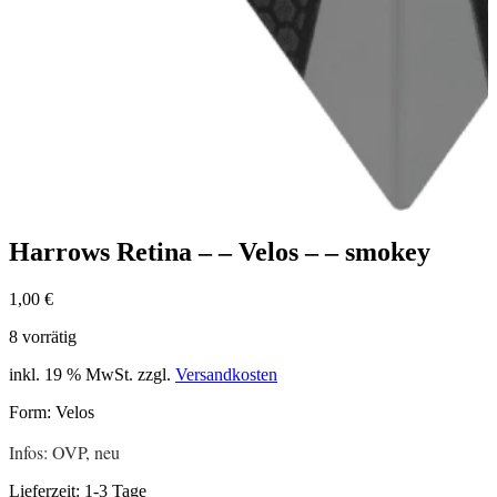
Harrows Retina – – Velos – – smokey
1,00
€
8 vorrätig
inkl. 19 % MwSt.
zzgl.
Versandkosten
Form: Velos
Infos: OVP, neu
Lieferzeit:
1-3 Tage