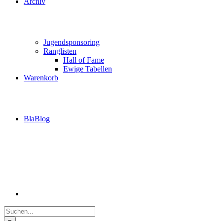
Archiv
Jugendsponsoring
Ranglisten
Hall of Fame
Ewige Tabellen
Warenkorb
BlaBlog
Suche
nach: