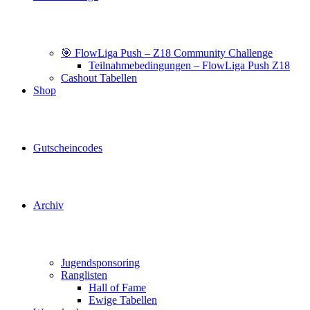
🎯 FlowLiga Push – Z18 Community Challenge
Teilnahmebedingungen – FlowLiga Push Z18
Cashout Tabellen
Shop
Gutscheincodes
Archiv
Jugendsponsoring
Ranglisten
Hall of Fame
Ewige Tabellen