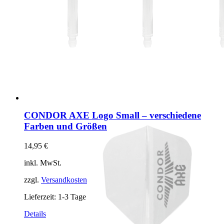
CONDOR AXE Logo Small – verschiedene
Farben und Größen
14,95
€
inkl. MwSt.
zzgl.
Versandkosten
Lieferzeit:
1-3 Tage
Dieses
Details
Produkt