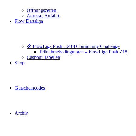
Öffnungszeiten
Adresse, Anfahrt
Flow Dartsliga
🎯 FlowLiga Push – Z18 Community Challenge
Teilnahmebedingungen – FlowLiga Push Z18
Cashout Tabellen
Shop
Gutscheincodes
Archiv