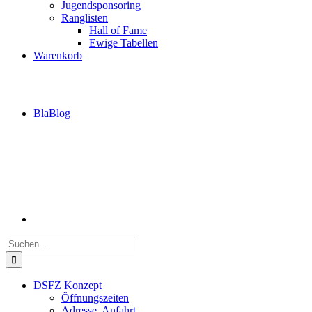
Jugendsponsoring
Ranglisten
Hall of Fame
Ewige Tabellen
Warenkorb
BlaBlog
Suche
nach:
DSFZ Konzept
Öffnungszeiten
Adresse, Anfahrt