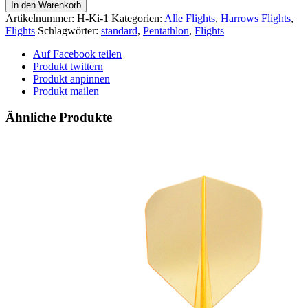
Rapide
In den Warenkorb
-
Artikelnummer:
H-Ki-1
Kategorien:
Alle Flights
,
Harrows Flights
,
-
Flights
Schlagwörter:
standard
,
Pentathlon
,
Flights
Kite
-
Auf Facebook teilen
-
Produkt twittern
gelb
Produkt anpinnen
Menge
Produkt mailen
Ähnliche Produkte