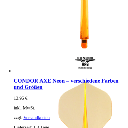
CONDOR AXE Neon – verschiedene Farben
und Größen
13,95
€
inkl. MwSt.
zzgl.
Versandkosten
Lieferzeit:
1-3 Tage