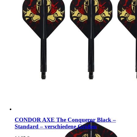
CONDOR AXE The Conqueror Black –
Standard – verschiedene Größen