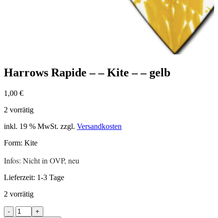
Harrows Rapide – – Kite – – gelb
1,00
€
2 vorrätig
inkl. 19 % MwSt.
zzgl.
Versandkosten
Form: Kite
Infos: Nicht in OVP, neu
Lieferzeit:
1-3 Tage
2 vorrätig
Harrows