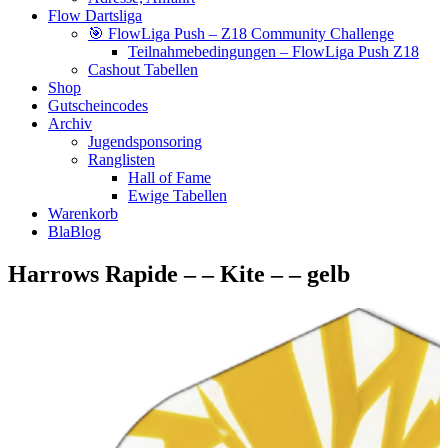
Flow Dartsliga
🎯 FlowLiga Push – Z18 Community Challenge
Teilnahmebedingungen – FlowLiga Push Z18
Cashout Tabellen
Shop
Gutscheincodes
Archiv
Jugendsponsoring
Ranglisten
Hall of Fame
Ewige Tabellen
Warenkorb
BlaBlog
Harrows Rapide – – Kite – – gelb