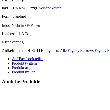
inkl. 19 % MwSt.
zzgl.
Versandkosten
Form: Standard
Infos: Nicht in OVP, neu
Lieferzeit:
1-3 Tage
Nicht vorrätig
Artikelnummer:
H-St-44
Kategorien:
Alle Flights
,
Harrows Flights
,
F
Auf Facebook teilen
Produkt twittern
Produkt anpinnen
Produkt mailen
Ähnliche Produkte