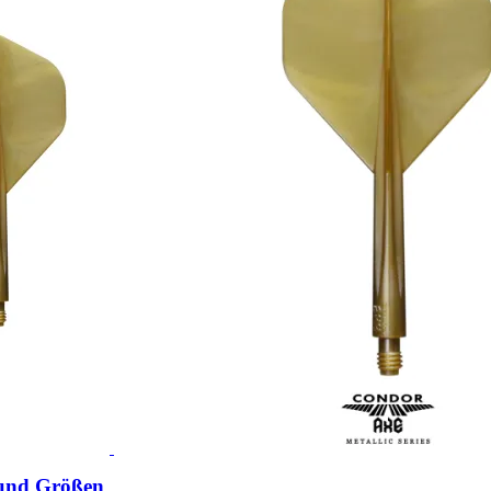
und Größen