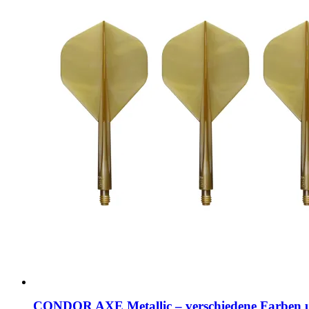
CONDOR AXE Metallic – verschiedene Farben 