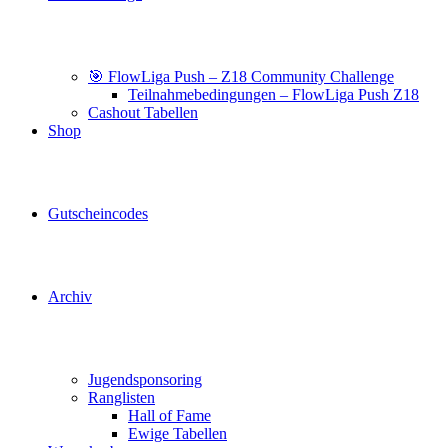
🎯 FlowLiga Push – Z18 Community Challenge
Teilnahmebedingungen – FlowLiga Push Z18
Cashout Tabellen
Shop
Gutscheincodes
Archiv
Jugendsponsoring
Ranglisten
Hall of Fame
Ewige Tabellen