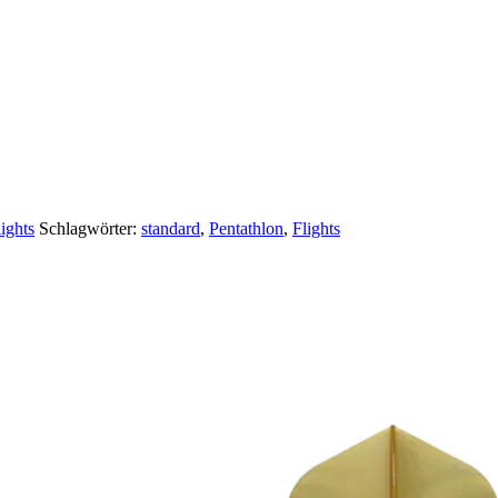
lights
Schlagwörter:
standard
,
Pentathlon
,
Flights