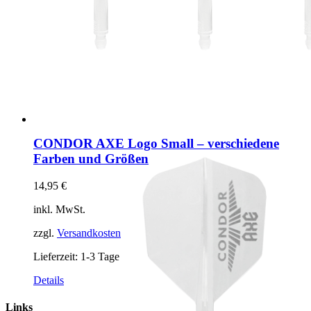
CONDOR AXE Logo Small – verschiedene
Farben und Größen
14,95
€
inkl. MwSt.
zzgl.
Versandkosten
Lieferzeit:
1-3 Tage
Dieses
Details
Produkt
weist
Links