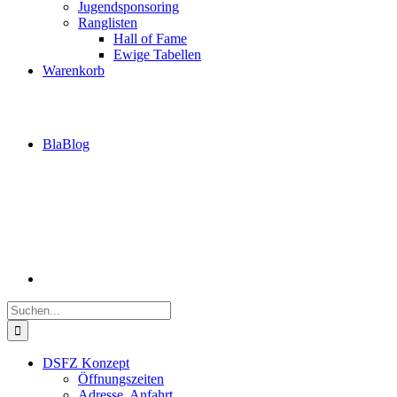
Jugendsponsoring
Ranglisten
Hall of Fame
Ewige Tabellen
Warenkorb
BlaBlog
Suche
nach:
DSFZ Konzept
Öffnungszeiten
Adresse, Anfahrt