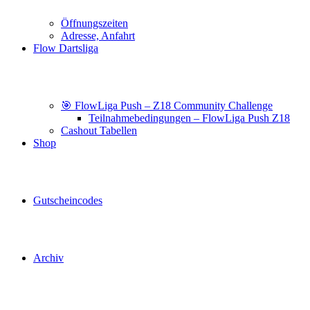
Öffnungszeiten
Adresse, Anfahrt
Flow Dartsliga
🎯 FlowLiga Push – Z18 Community Challenge
Teilnahmebedingungen – FlowLiga Push Z18
Cashout Tabellen
Shop
Gutscheincodes
Archiv