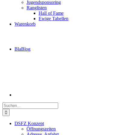
Jugendsponsoring
Ranglisten
Hall of Fame
Ewige Tabellen
Warenkorb
BlaBlog
Suche
nach:
DSFZ Konzept
Öffnungszeiten
Adresse, Anfahrt