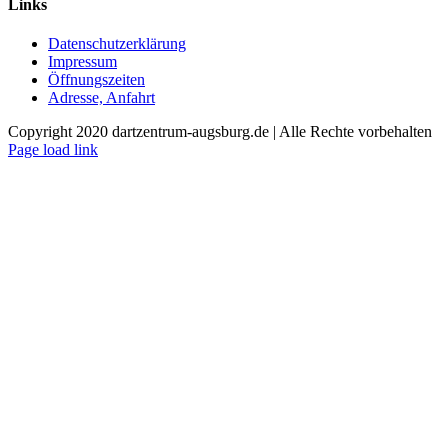
Links
Datenschutzerklärung
Impressum
Öffnungszeiten
Adresse, Anfahrt
Copyright 2020 dartzentrum-augsburg.de | Alle Rechte vorbehalten
Facebook
Instagram
YouTube
Page load link
Nach
oben