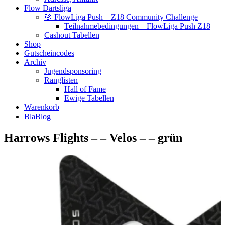
Flow Dartsliga
🎯 FlowLiga Push – Z18 Community Challenge
Teilnahmebedingungen – FlowLiga Push Z18
Cashout Tabellen
Shop
Gutscheincodes
Archiv
Jugendsponsoring
Ranglisten
Hall of Fame
Ewige Tabellen
Warenkorb
BlaBlog
Harrows Flights – – Velos – – grün