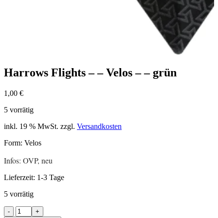
Harrows Flights – – Velos – – grün
1,00
€
5 vorrätig
inkl. 19 % MwSt.
zzgl.
Versandkosten
Form: Velos
Infos: OVP, neu
Lieferzeit:
1-3 Tage
5 vorrätig
Harrows