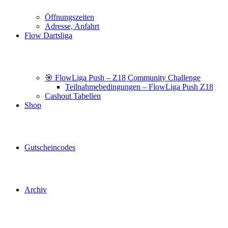
Öffnungszeiten
Adresse, Anfahrt
Flow Dartsliga
🎯 FlowLiga Push – Z18 Community Challenge
Teilnahmebedingungen – FlowLiga Push Z18
Cashout Tabellen
Shop
Gutscheincodes
Archiv