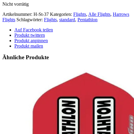
Nicht vorrätig
Artikelnummer:
H-St-37
Kategorien:
Flights
,
Alle Flights
,
Harrows
Flights
Schlagwörter:
Flights
,
standard
,
Pentathlon
Auf Facebook teilen
Produkt twittern
Produkt anpinnen
Produkt mailen
Ähnliche Produkte