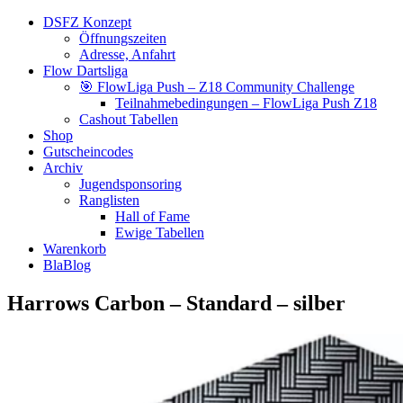
DSFZ Konzept
Öffnungszeiten
Adresse, Anfahrt
Flow Dartsliga
🎯 FlowLiga Push – Z18 Community Challenge
Teilnahmebedingungen – FlowLiga Push Z18
Cashout Tabellen
Shop
Gutscheincodes
Archiv
Jugendsponsoring
Ranglisten
Hall of Fame
Ewige Tabellen
Warenkorb
BlaBlog
Harrows Carbon – Standard – silber