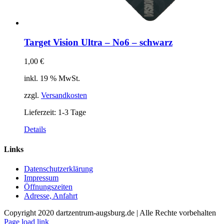
Target Vision Ultra – No6 – schwarz
1,00
€
inkl. 19 % MwSt.
zzgl.
Versandkosten
Lieferzeit:
1-3 Tage
Details
Links
Datenschutzerklärung
Impressum
Öffnungszeiten
Adresse, Anfahrt
Copyright 2020 dartzentrum-augsburg.de | Alle Rechte vorbehalten
Facebook
Instagram
YouTube
Page load link