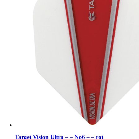
Target Vision Ultra – – No6 – – rot