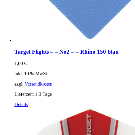
Target Flights – – No2 – – Rhino 150 blau
1,00
€
inkl. 19 % MwSt.
zzgl.
Versandkosten
Lieferzeit:
1-3 Tage
Details