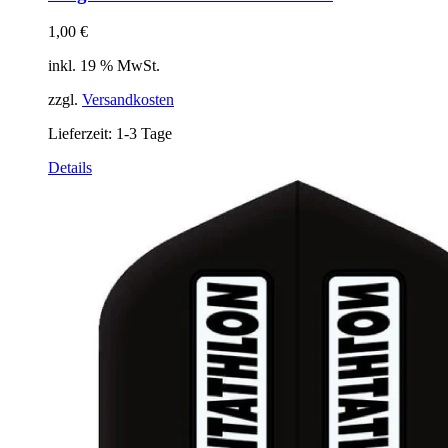
1,00
€
inkl. 19 % MwSt.
zzgl.
Versandkosten
Lieferzeit:
1-3 Tage
Details