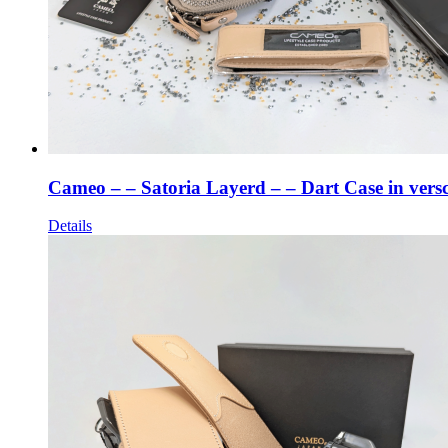
Cameo – – Satoria Layerd – – Dart Case in vers
Details