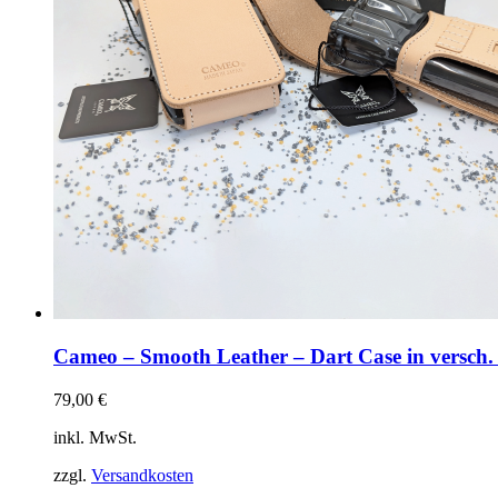
Cameo – Smooth Leather – Dart Case in versch.
79,00
€
inkl. MwSt.
zzgl.
Versandkosten