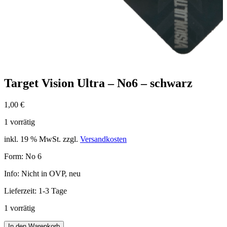
Target Vision Ultra – No6 – schwarz
1,00
€
1 vorrätig
inkl. 19 % MwSt.
zzgl.
Versandkosten
Form: No 6
Info: Nicht in OVP, neu
Lieferzeit:
1-3 Tage
1 vorrätig
Target
In den Warenkorb