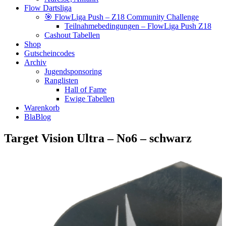
Flow Dartsliga
🎯 FlowLiga Push – Z18 Community Challenge
Teilnahmebedingungen – FlowLiga Push Z18
Cashout Tabellen
Shop
Gutscheincodes
Archiv
Jugendsponsoring
Ranglisten
Hall of Fame
Ewige Tabellen
Warenkorb
BlaBlog
Target Vision Ultra – No6 – schwarz