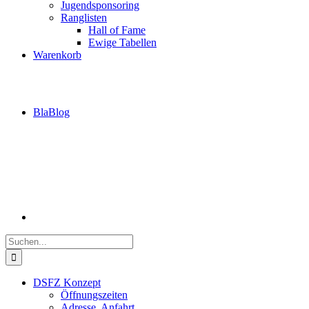
Jugendsponsoring
Ranglisten
Hall of Fame
Ewige Tabellen
Warenkorb
BlaBlog
Suche
nach:
DSFZ Konzept
Öffnungszeiten
Adresse, Anfahrt