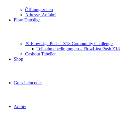
Öffnungszeiten
Adresse, Anfahrt
Flow Dartsliga
🎯 FlowLiga Push – Z18 Community Challenge
Teilnahmebedingungen – FlowLiga Push Z18
Cashout Tabellen
Shop
Gutscheincodes
Archiv