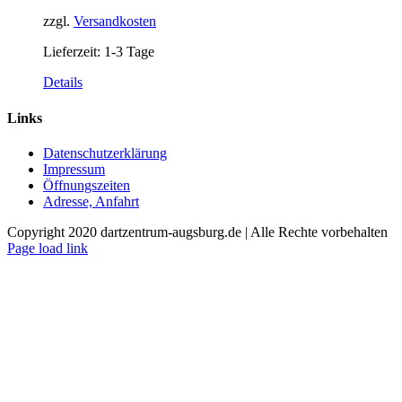
zzgl.
Versandkosten
Lieferzeit:
1-3 Tage
Details
Links
Datenschutzerklärung
Impressum
Öffnungszeiten
Adresse, Anfahrt
Copyright 2020 dartzentrum-augsburg.de | Alle Rechte vorbehalten
Facebook
Instagram
YouTube
Page load link
Nach
oben