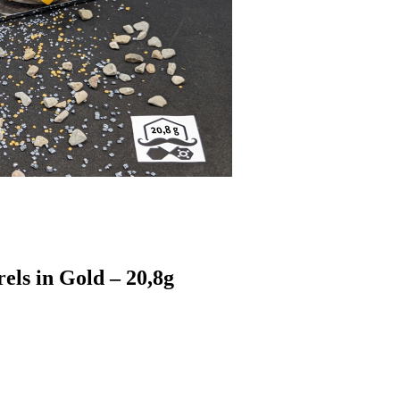
els in Gold – 20,8g