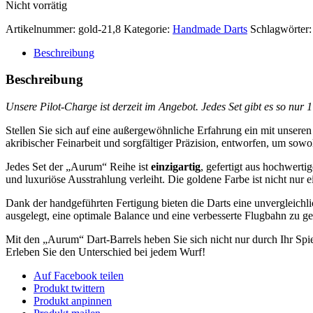
Nicht vorrätig
Artikelnummer:
gold-21,8
Kategorie:
Handmade Darts
Schlagwörter
Beschreibung
Beschreibung
Unsere Pilot-Charge ist derzeit im Angebot.
Jedes Set gibt es so nur 
Stellen Sie sich auf eine außergewöhnliche Erfahrung ein mit unseren
akribischer Feinarbeit und sorgfältiger Präzision, entworfen, um sowo
Jedes Set der „Aurum“ Reihe ist
einzigartig
, gefertigt aus hochwert
und luxuriöse Ausstrahlung verleiht. Die goldene Farbe ist nicht nur e
Dank der handgeführten Fertigung bieten die Darts eine unvergleichl
ausgelegt, eine optimale Balance und eine verbesserte Flugbahn zu gew
Mit den „Aurum“ Dart-Barrels heben Sie sich nicht nur durch Ihr Spiel
Erleben Sie den Unterschied bei jedem Wurf!
Auf Facebook teilen
Produkt twittern
Produkt anpinnen