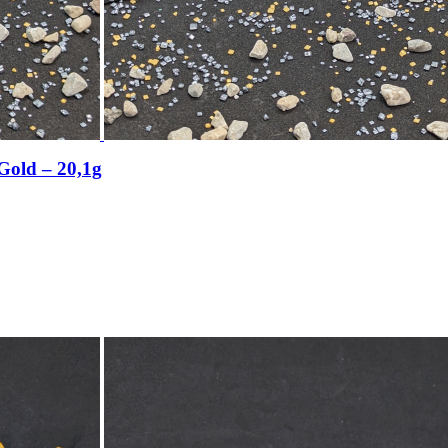
 Gold – 20,1g