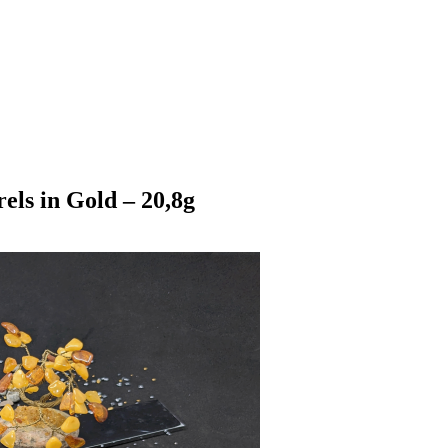
els in Gold – 20,8g