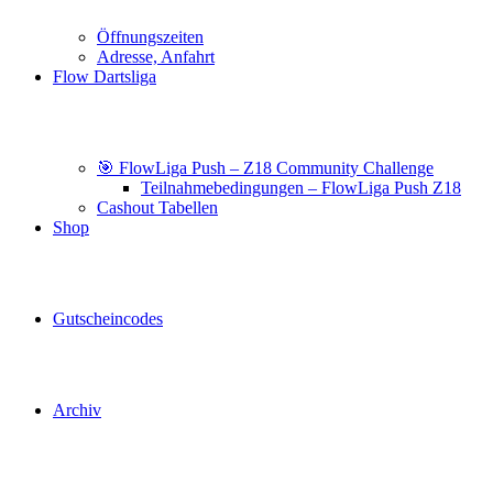
Öffnungszeiten
Adresse, Anfahrt
Flow Dartsliga
🎯 FlowLiga Push – Z18 Community Challenge
Teilnahmebedingungen – FlowLiga Push Z18
Cashout Tabellen
Shop
Gutscheincodes
Archiv