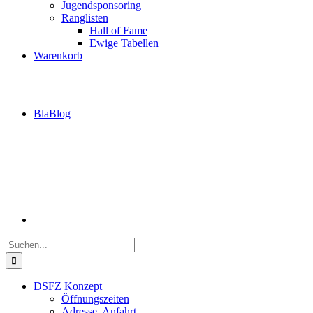
Jugendsponsoring
Ranglisten
Hall of Fame
Ewige Tabellen
Warenkorb
BlaBlog
Suche
nach:
DSFZ Konzept
Öffnungszeiten
Adresse, Anfahrt