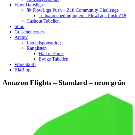
Flow Dartsliga
🎯 FlowLiga Push – Z18 Community Challenge
Teilnahmebedingungen – FlowLiga Push Z18
Cashout Tabellen
Shop
Gutscheincodes
Archiv
Jugendsponsoring
Ranglisten
Hall of Fame
Ewige Tabellen
Warenkorb
BlaBlog
Amazon Flights – Standard – neon grün