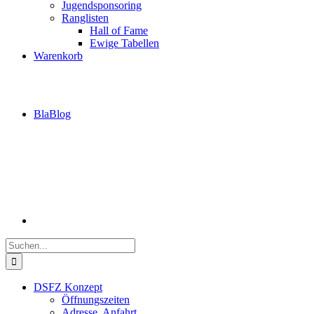
Jugendsponsoring
Ranglisten
Hall of Fame
Ewige Tabellen
Warenkorb
BlaBlog
Suche
nach:
DSFZ Konzept
Öffnungszeiten
Adresse, Anfahrt