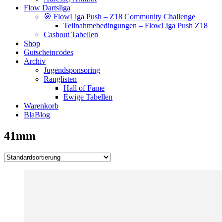
Flow Dartsliga
🎯 FlowLiga Push – Z18 Community Challenge
Teilnahmebedingungen – FlowLiga Push Z18
Cashout Tabellen
Shop
Gutscheincodes
Archiv
Jugendsponsoring
Ranglisten
Hall of Fame
Ewige Tabellen
Warenkorb
BlaBlog
41mm