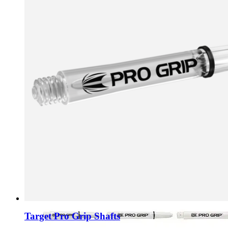
Target Pro Grip Shafts