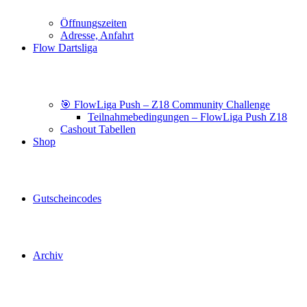
Öffnungszeiten
Adresse, Anfahrt
Flow Dartsliga
🎯 FlowLiga Push – Z18 Community Challenge
Teilnahmebedingungen – FlowLiga Push Z18
Cashout Tabellen
Shop
Gutscheincodes
Archiv