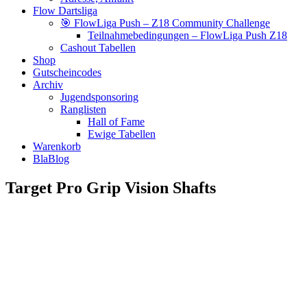
Flow Dartsliga
🎯 FlowLiga Push – Z18 Community Challenge
Teilnahmebedingungen – FlowLiga Push Z18
Cashout Tabellen
Shop
Gutscheincodes
Archiv
Jugendsponsoring
Ranglisten
Hall of Fame
Ewige Tabellen
Warenkorb
BlaBlog
Target Pro Grip Vision Shafts