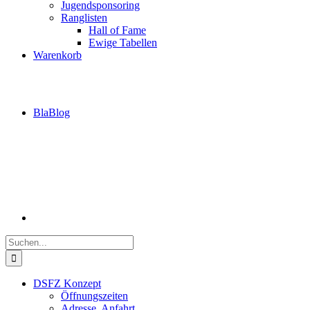
Jugendsponsoring
Ranglisten
Hall of Fame
Ewige Tabellen
Warenkorb
BlaBlog
Suche
nach:
DSFZ Konzept
Öffnungszeiten
Adresse, Anfahrt