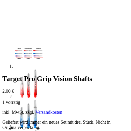
Target Pro Grip Vision Shafts
2,00
€
1 vorrätig
inkl. MwSt.
zzgl.
Versandkosten
Geliefert wird immer ein neues Set mit drei Stück. Nicht in
Originalverpackung.