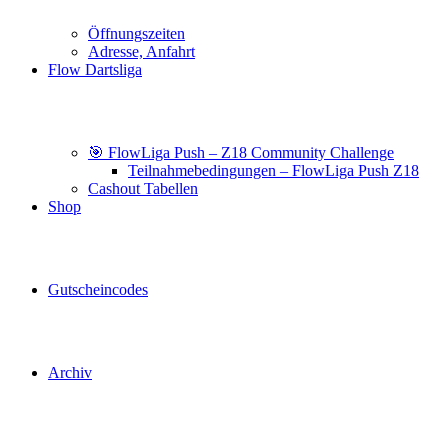
Öffnungszeiten
Adresse, Anfahrt
Flow Dartsliga
🎯 FlowLiga Push – Z18 Community Challenge
Teilnahmebedingungen – FlowLiga Push Z18
Cashout Tabellen
Shop
Gutscheincodes
Archiv