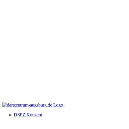
DSFZ Konzept