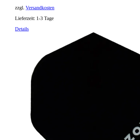
zzgl.
Versandkosten
Lieferzeit:
1-3 Tage
Details