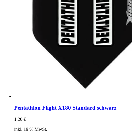
Pentathlon Flight X180 Standard schwarz
1,20
€
inkl. 19 % MwSt.