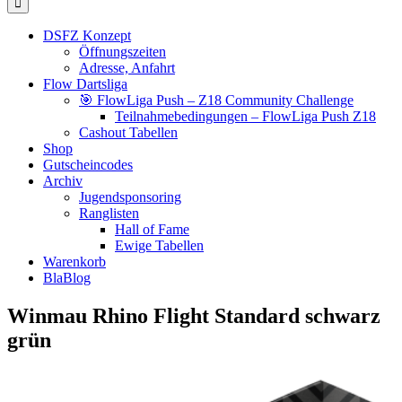
DSFZ Konzept
Öffnungszeiten
Adresse, Anfahrt
Flow Dartsliga
🎯 FlowLiga Push – Z18 Community Challenge
Teilnahmebedingungen – FlowLiga Push Z18
Cashout Tabellen
Shop
Gutscheincodes
Archiv
Jugendsponsoring
Ranglisten
Hall of Fame
Ewige Tabellen
Warenkorb
BlaBlog
Winmau Rhino Flight Standard schwarz
grün