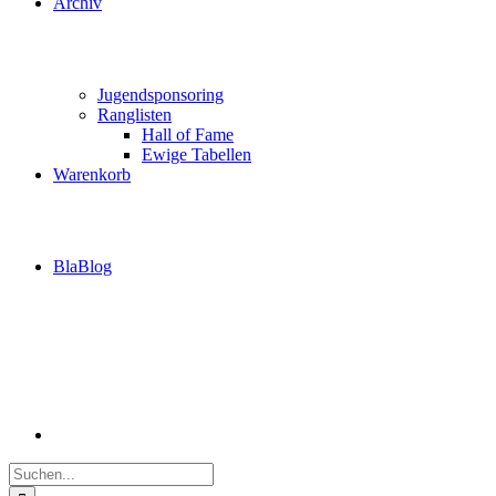
Archiv
Jugendsponsoring
Ranglisten
Hall of Fame
Ewige Tabellen
Warenkorb
BlaBlog
Suche
nach: