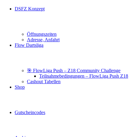
DSFZ Konzept
Öffnungszeiten
Adresse, Anfahrt
Flow Dartsliga
🎯 FlowLiga Push – Z18 Community Challenge
Teilnahmebedingungen – FlowLiga Push Z18
Cashout Tabellen
Shop
Gutscheincodes