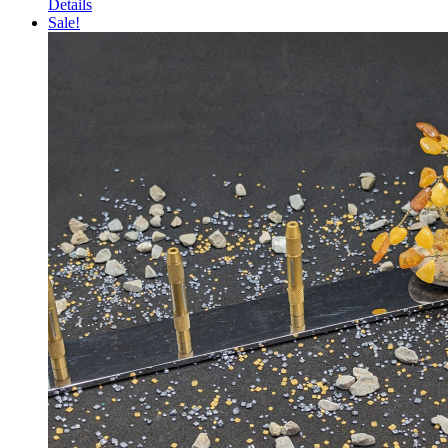
Details
Sale!