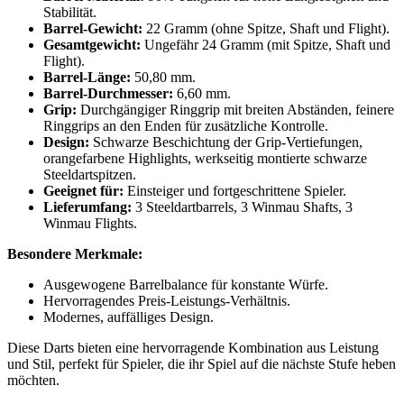
Stabilität.
Barrel-Gewicht:
22 Gramm (ohne Spitze, Shaft und Flight).
Gesamtgewicht:
Ungefähr 24 Gramm (mit Spitze, Shaft und
Flight).
Barrel-Länge:
50,80 mm.
Barrel-Durchmesser:
6,60 mm.
Grip:
Durchgängiger Ringgrip mit breiten Abständen, feinere
Ringgrips an den Enden für zusätzliche Kontrolle.
Design:
Schwarze Beschichtung der Grip-Vertiefungen,
orangefarbene Highlights, werkseitig montierte schwarze
Steeldartspitzen.
Geeignet für:
Einsteiger und fortgeschrittene Spieler.
Lieferumfang:
3 Steeldartbarrels, 3 Winmau Shafts, 3
Winmau Flights.
Besondere Merkmale:
Ausgewogene Barrelbalance für konstante Würfe.
Hervorragendes Preis-Leistungs-Verhältnis.
Modernes, auffälliges Design.
Diese Darts bieten eine hervorragende Kombination aus Leistung
und Stil, perfekt für Spieler, die ihr Spiel auf die nächste Stufe heben
möchten.