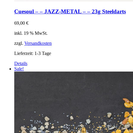
Cuesoul – – JAZZ-METAL – – 23g Steeldarts
69,00
€
inkl. 19 % MwSt.
zzgl.
Versandkosten
Lieferzeit:
1-3 Tage
Details
Sale!