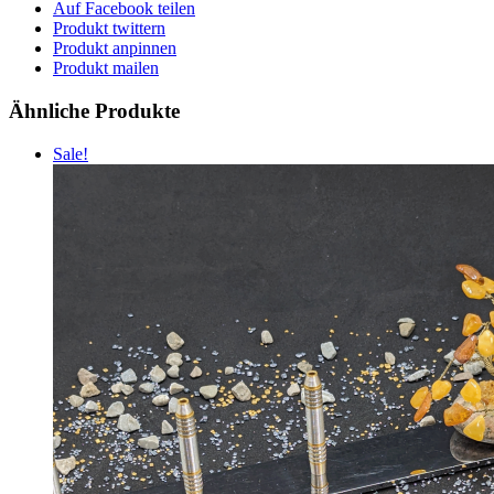
Auf Facebook teilen
Produkt twittern
Produkt anpinnen
Produkt mailen
Ähnliche Produkte
Sale!