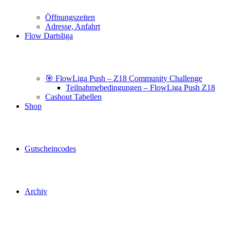
Öffnungszeiten
Adresse, Anfahrt
Flow Dartsliga
🎯 FlowLiga Push – Z18 Community Challenge
Teilnahmebedingungen – FlowLiga Push Z18
Cashout Tabellen
Shop
Gutscheincodes
Archiv