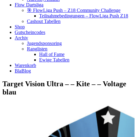
Flow Dartsliga
🎯 FlowLiga Push – Z18 Community Challenge
Teilnahmebedingungen – FlowLiga Push Z18
Cashout Tabellen
Shop
Gutscheincodes
Archiv
Jugendsponsoring
Ranglisten
Hall of Fame
Ewige Tabellen
Warenkorb
BlaBlog
Target Vision Ultra – – Kite – – Voltage
blau