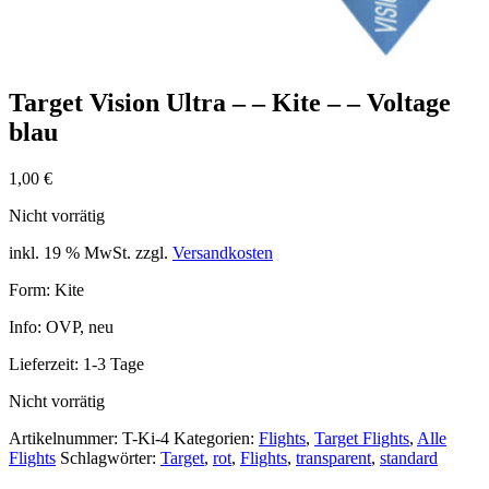
Target Vision Ultra – – Kite – – Voltage
blau
1,00
€
Nicht vorrätig
inkl. 19 % MwSt.
zzgl.
Versandkosten
Form: Kite
Info: OVP, neu
Lieferzeit:
1-3 Tage
Nicht vorrätig
Artikelnummer:
T-Ki-4
Kategorien:
Flights
,
Target Flights
,
Alle
Flights
Schlagwörter:
Target
,
rot
,
Flights
,
transparent
,
standard