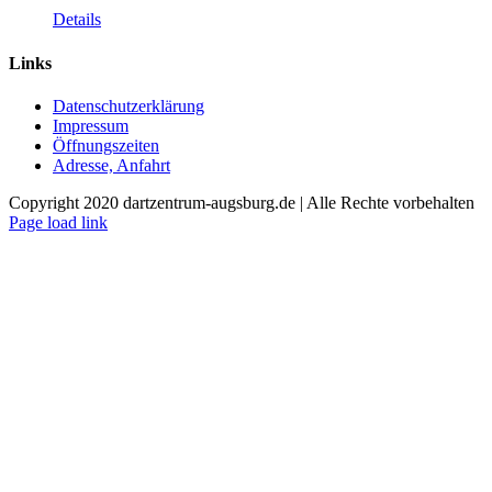
Details
Links
Datenschutzerklärung
Impressum
Öffnungszeiten
Adresse, Anfahrt
Copyright 2020 dartzentrum-augsburg.de | Alle Rechte vorbehalten
Facebook
Instagram
YouTube
Page load link
Nach
oben