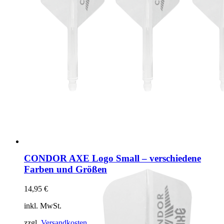
CONDOR AXE Logo Small – verschiedene
Farben und Größen
14,95
€
inkl. MwSt.
zzgl.
Versandkosten