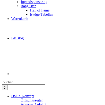
Jugendsponsoring
Ranglisten
Hall of Fame
Ewige Tabellen
Warenkorb
BlaBlog
Suche
nach:
DSFZ Konzept
Öffnungszeiten
Adresse, Anfahrt