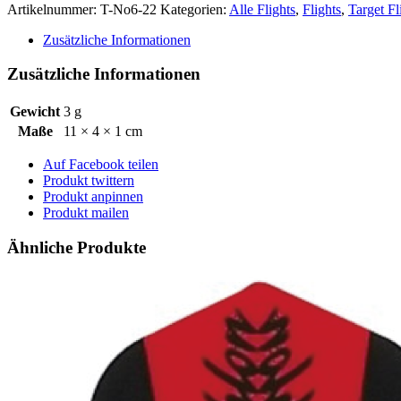
Artikelnummer:
T-No6-22
Kategorien:
Alle Flights
,
Flights
,
Target Fl
Zusätzliche Informationen
Zusätzliche Informationen
Gewicht
3 g
Maße
11 × 4 × 1 cm
Auf Facebook teilen
Produkt twittern
Produkt anpinnen
Produkt mailen
Ähnliche Produkte