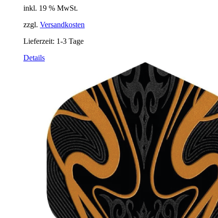
inkl. 19 % MwSt.
zzgl.
Versandkosten
Lieferzeit:
1-3 Tage
Details