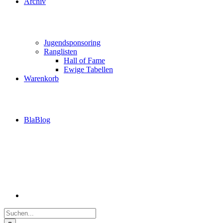
Archiv
Jugendsponsoring
Ranglisten
Hall of Fame
Ewige Tabellen
Warenkorb
BlaBlog
Suche
nach: