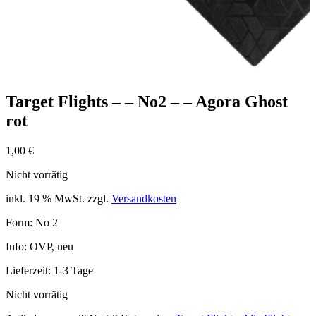
Target Flights – – No2 – – Agora Ghost
rot
1,00
€
Nicht vorrätig
inkl. 19 % MwSt.
zzgl.
Versandkosten
Form: No 2
Info: OVP, neu
Lieferzeit:
1-3 Tage
Nicht vorrätig