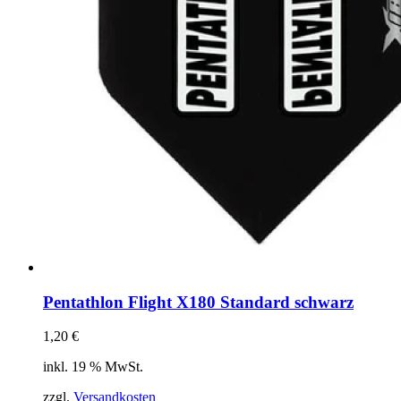
Pentathlon Flight X180 Standard schwarz
1,20
€
inkl. 19 % MwSt.
zzgl.
Versandkosten