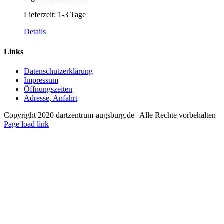
Lieferzeit:
1-3 Tage
Details
Links
Datenschutzerklärung
Impressum
Öffnungszeiten
Adresse, Anfahrt
Copyright 2020 dartzentrum-augsburg.de | Alle Rechte vorbehalten
Facebook
Instagram
YouTube
Page load link
Nach
oben