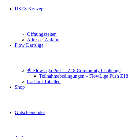
DSFZ Konzept
Öffnungszeiten
Adresse, Anfahrt
Flow Dartsliga
🎯 FlowLiga Push – Z18 Community Challenge
Teilnahmebedingungen – FlowLiga Push Z18
Cashout Tabellen
Shop
Gutscheincodes