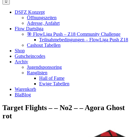
DSFZ Konzept
Öffnungszeiten
Adresse, Anfahrt
Flow Dartsliga
🎯 FlowLiga Push – Z18 Community Challenge
Teilnahmebedingungen – FlowLiga Push Z18
Cashout Tabellen
Shop
Gutscheincodes
Archiv
Jugendsponsoring
Ranglisten
Hall of Fame
Ewige Tabellen
Warenkorb
BlaBlog
Target Flights – – No2 – – Agora Ghost
rot