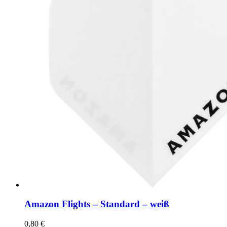
Amazon Flights – Standard – weiß
0,80
€