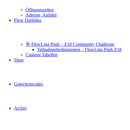
Öffnungszeiten
Adresse, Anfahrt
Flow Dartsliga
🎯 FlowLiga Push – Z18 Community Challenge
Teilnahmebedingungen – FlowLiga Push Z18
Cashout Tabellen
Shop
Gutscheincodes
Archiv