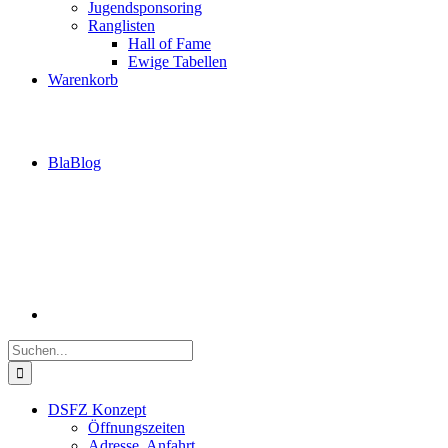
Jugendsponsoring
Ranglisten
Hall of Fame
Ewige Tabellen
Warenkorb
BlaBlog
Suche
nach:
DSFZ Konzept
Öffnungszeiten
Adresse, Anfahrt