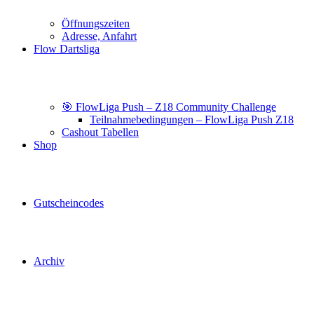
Öffnungszeiten
Adresse, Anfahrt
Flow Dartsliga
🎯 FlowLiga Push – Z18 Community Challenge
Teilnahmebedingungen – FlowLiga Push Z18
Cashout Tabellen
Shop
Gutscheincodes
Archiv