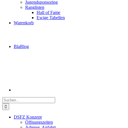
Jugendsponsoring
Ranglisten
Hall of Fame
Ewige Tabellen
Warenkorb
BlaBlog
Suche
nach:
DSFZ Konzept
Öffnungszeiten
Adresse, Anfahrt