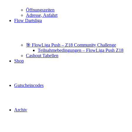
Öffnungszeiten
Adresse, Anfahrt
Flow Dartsliga
🎯 FlowLiga Push – Z18 Community Challenge
Teilnahmebedingungen – FlowLiga Push Z18
Cashout Tabellen
Shop
Gutscheincodes
Archiv