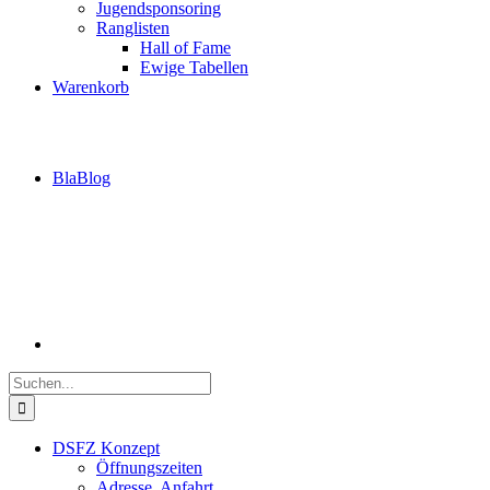
Jugendsponsoring
Ranglisten
Hall of Fame
Ewige Tabellen
Warenkorb
BlaBlog
Suche
nach:
DSFZ Konzept
Öffnungszeiten
Adresse, Anfahrt