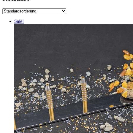
Sale!