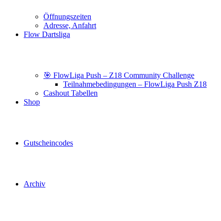
Öffnungszeiten
Adresse, Anfahrt
Flow Dartsliga
🎯 FlowLiga Push – Z18 Community Challenge
Teilnahmebedingungen – FlowLiga Push Z18
Cashout Tabellen
Shop
Gutscheincodes
Archiv