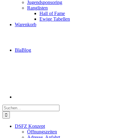
Jugendsponsoring
Ranglisten
Hall of Fame
Ewige Tabellen
Warenkorb
BlaBlog
Suche
nach:
DSFZ Konzept
Öffnungszeiten
Adresse, Anfahrt