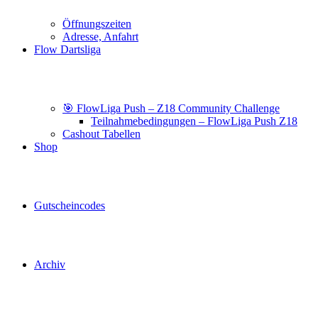
Öffnungszeiten
Adresse, Anfahrt
Flow Dartsliga
🎯 FlowLiga Push – Z18 Community Challenge
Teilnahmebedingungen – FlowLiga Push Z18
Cashout Tabellen
Shop
Gutscheincodes
Archiv