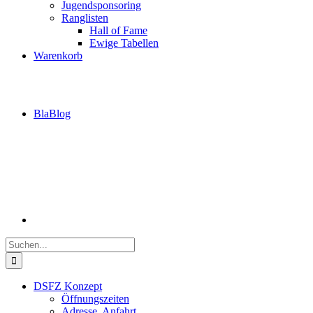
Jugendsponsoring
Ranglisten
Hall of Fame
Ewige Tabellen
Warenkorb
BlaBlog
Suche
nach:
DSFZ Konzept
Öffnungszeiten
Adresse, Anfahrt