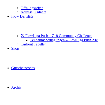
Öffnungszeiten
Adresse, Anfahrt
Flow Dartsliga
🎯 FlowLiga Push – Z18 Community Challenge
Teilnahmebedingungen – FlowLiga Push Z18
Cashout Tabellen
Shop
Gutscheincodes
Archiv