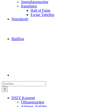
Jugendsponsoring
Ranglisten
Hall of Fame
Ewige Tabellen
Warenkorb
BlaBlog
Suche
nach:
DSFZ Konzept
Öffnungszeiten
Adresse, Anfahrt