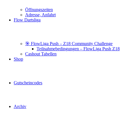
Öffnungszeiten
Adresse, Anfahrt
Flow Dartsliga
🎯 FlowLiga Push – Z18 Community Challenge
Teilnahmebedingungen – FlowLiga Push Z18
Cashout Tabellen
Shop
Gutscheincodes
Archiv