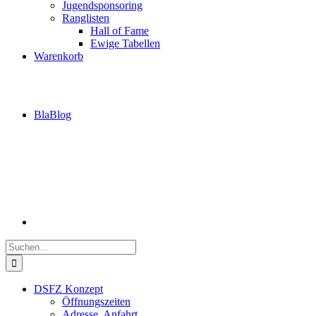
Jugendsponsoring
Ranglisten
Hall of Fame
Ewige Tabellen
Warenkorb
BlaBlog
Suche
nach:
DSFZ Konzept
Öffnungszeiten
Adresse, Anfahrt