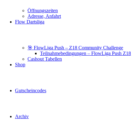
Öffnungszeiten
Adresse, Anfahrt
Flow Dartsliga
🎯 FlowLiga Push – Z18 Community Challenge
Teilnahmebedingungen – FlowLiga Push Z18
Cashout Tabellen
Shop
Gutscheincodes
Archiv