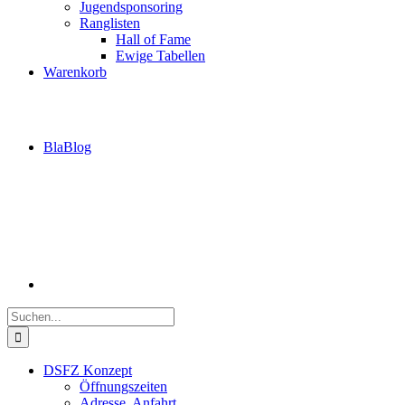
Jugendsponsoring
Ranglisten
Hall of Fame
Ewige Tabellen
Warenkorb
BlaBlog
Suche
nach:
DSFZ Konzept
Öffnungszeiten
Adresse, Anfahrt