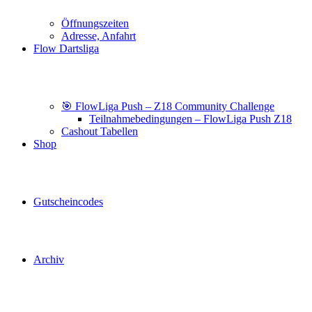
Öffnungszeiten
Adresse, Anfahrt
Flow Dartsliga
🎯 FlowLiga Push – Z18 Community Challenge
Teilnahmebedingungen – FlowLiga Push Z18
Cashout Tabellen
Shop
Gutscheincodes
Archiv