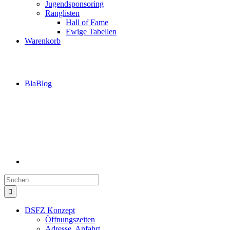
Jugendsponsoring
Ranglisten
Hall of Fame
Ewige Tabellen
Warenkorb
BlaBlog
Suche
nach:
DSFZ Konzept
Öffnungszeiten
Adresse, Anfahrt