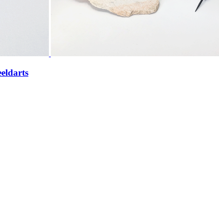
eldarts