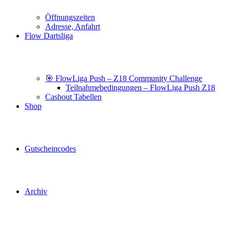
Öffnungszeiten
Adresse, Anfahrt
Flow Dartsliga
🎯 FlowLiga Push – Z18 Community Challenge
Teilnahmebedingungen – FlowLiga Push Z18
Cashout Tabellen
Shop
Gutscheincodes
Archiv