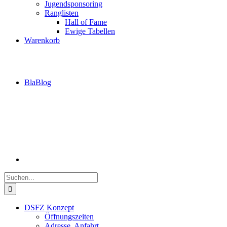
Jugendsponsoring
Ranglisten
Hall of Fame
Ewige Tabellen
Warenkorb
BlaBlog
Suche
nach:
DSFZ Konzept
Öffnungszeiten
Adresse, Anfahrt