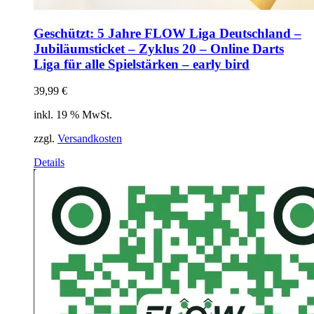
Geschützt: 5 Jahre FLOW Liga Deutschland –
Jubiläumsticket – Zyklus 20 – Online Darts
Liga für alle Spielstärken – early bird
39,99
€
inkl. 19 % MwSt.
zzgl.
Versandkosten
Details