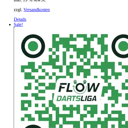
zzgl.
Versandkosten
Details
Sale!