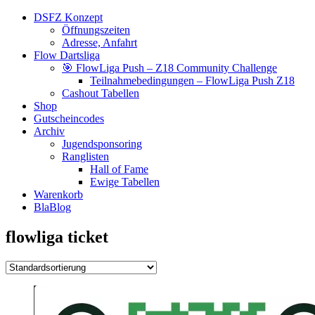
DSFZ Konzept
Öffnungszeiten
Adresse, Anfahrt
Flow Dartsliga
🎯 FlowLiga Push – Z18 Community Challenge
Teilnahmebedingungen – FlowLiga Push Z18
Cashout Tabellen
Shop
Gutscheincodes
Archiv
Jugendsponsoring
Ranglisten
Hall of Fame
Ewige Tabellen
Warenkorb
BlaBlog
flowliga ticket