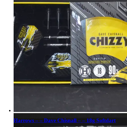
Harrows – – Dave Chisnall – – 18g Softdart