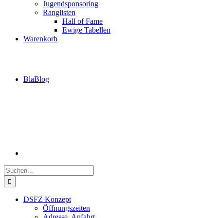
Jugendsponsoring
Ranglisten
Hall of Fame
Ewige Tabellen
Warenkorb
BlaBlog
Suche
nach:
DSFZ Konzept
Öffnungszeiten
Adresse, Anfahrt