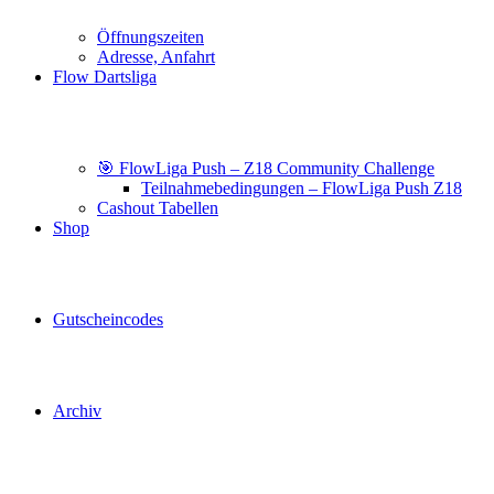
Öffnungszeiten
Adresse, Anfahrt
Flow Dartsliga
🎯 FlowLiga Push – Z18 Community Challenge
Teilnahmebedingungen – FlowLiga Push Z18
Cashout Tabellen
Shop
Gutscheincodes
Archiv