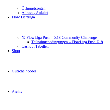
Öffnungszeiten
Adresse, Anfahrt
Flow Dartsliga
🎯 FlowLiga Push – Z18 Community Challenge
Teilnahmebedingungen – FlowLiga Push Z18
Cashout Tabellen
Shop
Gutscheincodes
Archiv