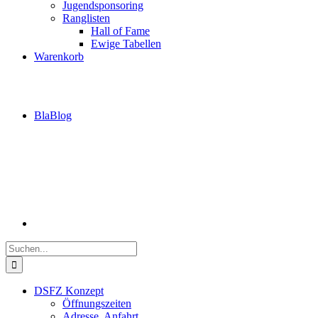
Jugendsponsoring
Ranglisten
Hall of Fame
Ewige Tabellen
Warenkorb
BlaBlog
Suche
nach:
DSFZ Konzept
Öffnungszeiten
Adresse, Anfahrt