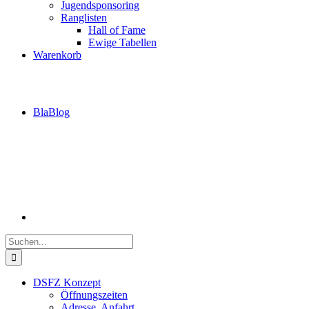
Jugendsponsoring
Ranglisten
Hall of Fame
Ewige Tabellen
Warenkorb
BlaBlog
Suche
nach:
DSFZ Konzept
Öffnungszeiten
Adresse, Anfahrt