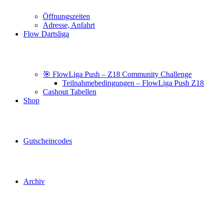
Öffnungszeiten
Adresse, Anfahrt
Flow Dartsliga
🎯 FlowLiga Push – Z18 Community Challenge
Teilnahmebedingungen – FlowLiga Push Z18
Cashout Tabellen
Shop
Gutscheincodes
Archiv