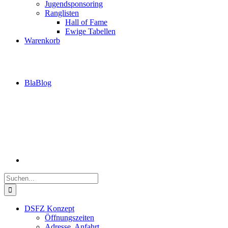
Jugendsponsoring
Ranglisten
Hall of Fame
Ewige Tabellen
Warenkorb
BlaBlog
Suche
nach:
DSFZ Konzept
Öffnungszeiten
Adresse, Anfahrt