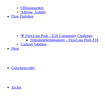
Öffnungszeiten
Adresse, Anfahrt
Flow Dartsliga
🎯 FlowLiga Push – Z18 Community Challenge
Teilnahmebedingungen – FlowLiga Push Z18
Cashout Tabellen
Shop
Gutscheincodes
Archiv