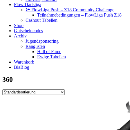
Flow Dartsliga
🎯 FlowLiga Push – Z18 Community Challenge
Teilnahmebedingungen – FlowLiga Push Z18
Cashout Tabellen
Shop
Gutscheincodes
Archiv
Jugendsponsoring
Ranglisten
Hall of Fame
Ewige Tabellen
Warenkorb
BlaBlog
360