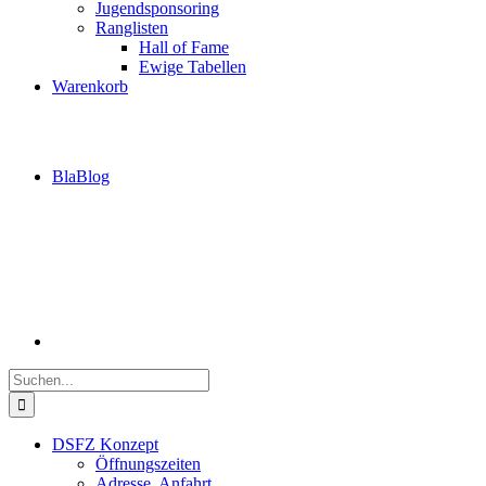
Jugendsponsoring
Ranglisten
Hall of Fame
Ewige Tabellen
Warenkorb
BlaBlog
Suche
nach:
DSFZ Konzept
Öffnungszeiten
Adresse, Anfahrt