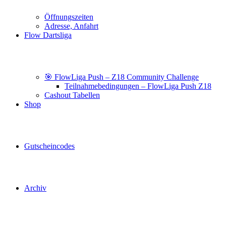
Öffnungszeiten
Adresse, Anfahrt
Flow Dartsliga
🎯 FlowLiga Push – Z18 Community Challenge
Teilnahmebedingungen – FlowLiga Push Z18
Cashout Tabellen
Shop
Gutscheincodes
Archiv