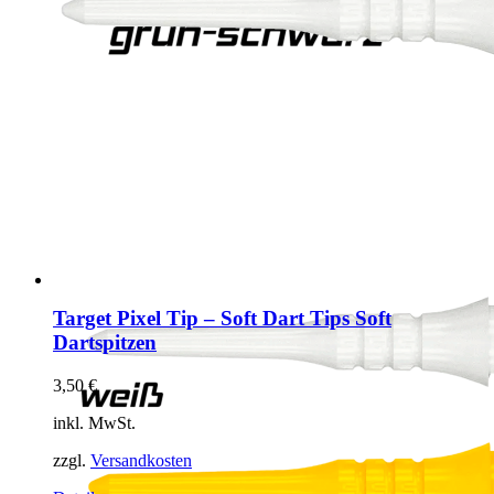
Target Pixel Tip – Soft Dart Tips Soft
Dartspitzen
3,50
€
inkl. MwSt.
zzgl.
Versandkosten