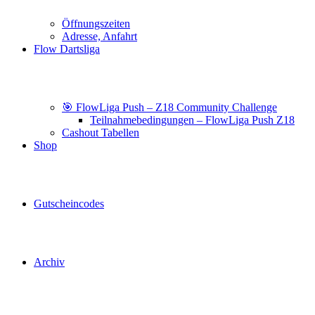
Öffnungszeiten
Adresse, Anfahrt
Flow Dartsliga
🎯 FlowLiga Push – Z18 Community Challenge
Teilnahmebedingungen – FlowLiga Push Z18
Cashout Tabellen
Shop
Gutscheincodes
Archiv