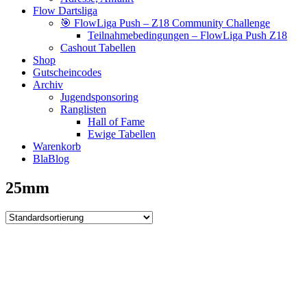
Flow Dartsliga
🎯 FlowLiga Push – Z18 Community Challenge
Teilnahmebedingungen – FlowLiga Push Z18
Cashout Tabellen
Shop
Gutscheincodes
Archiv
Jugendsponsoring
Ranglisten
Hall of Fame
Ewige Tabellen
Warenkorb
BlaBlog
25mm