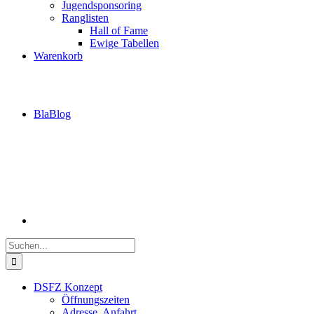
Jugendsponsoring
Ranglisten
Hall of Fame
Ewige Tabellen
Warenkorb
BlaBlog
Suche
nach:
DSFZ Konzept
Öffnungszeiten
Adresse, Anfahrt