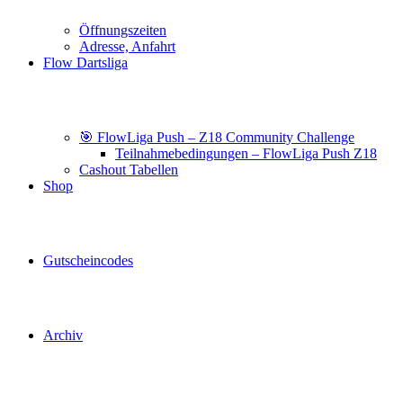
Öffnungszeiten
Adresse, Anfahrt
Flow Dartsliga
🎯 FlowLiga Push – Z18 Community Challenge
Teilnahmebedingungen – FlowLiga Push Z18
Cashout Tabellen
Shop
Gutscheincodes
Archiv