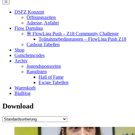
DSFZ Konzept
Öffnungszeiten
Adresse, Anfahrt
Flow Dartsliga
🎯 FlowLiga Push – Z18 Community Challenge
Teilnahmebedingungen – FlowLiga Push Z18
Cashout Tabellen
Shop
Gutscheincodes
Archiv
Jugendsponsoring
Ranglisten
Hall of Fame
Ewige Tabellen
Warenkorb
BlaBlog
Download