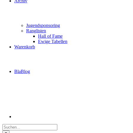
Archiv
Jugendsponsoring
Ranglisten
Hall of Fame
Ewige Tabellen
Warenkorb
BlaBlog
Suche
nach: