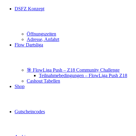
DSFZ Konzept
Öffnungszeiten
Adresse, Anfahrt
Flow Dartsliga
🎯 FlowLiga Push – Z18 Community Challenge
Teilnahmebedingungen – FlowLiga Push Z18
Cashout Tabellen
Shop
Gutscheincodes