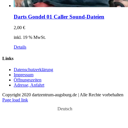
Darts Gondel 01 Caller Sound-Dateien
2,00
€
inkl. 19 % MwSt.
Details
Links
Datenschutzerklärung
Impressum
Öffnungszeiten
Adresse, Anfahrt
Copyright 2020 dartzentrum-augsburg.de | Alle Rechte vorbehalten
Facebook
Instagram
YouTube
Page load link
Deutsch
Nach