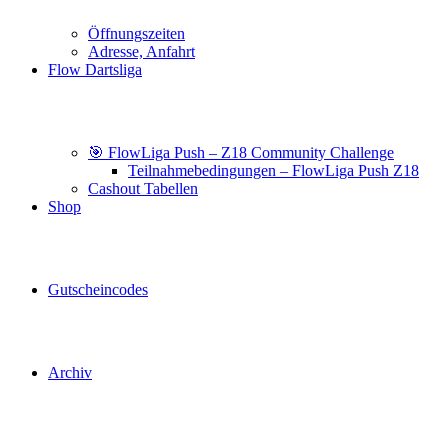
Öffnungszeiten
Adresse, Anfahrt
Flow Dartsliga
🎯 FlowLiga Push – Z18 Community Challenge
Teilnahmebedingungen – FlowLiga Push Z18
Cashout Tabellen
Shop
Gutscheincodes
Archiv