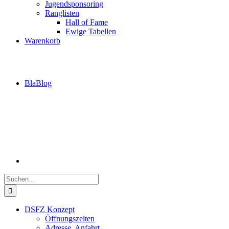
Jugendsponsoring
Ranglisten
Hall of Fame
Ewige Tabellen
Warenkorb
BlaBlog
Suche
nach:
DSFZ Konzept
Öffnungszeiten
Adresse, Anfahrt