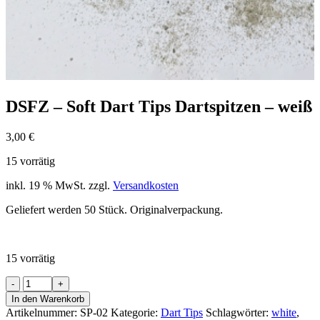
DSFZ – Soft Dart Tips Dartspitzen – weiß
3,00
€
15 vorrätig
inkl. 19 % MwSt.
zzgl.
Versandkosten
Geliefert werden 50 Stück. Originalverpackung.
15 vorrätig
DSFZ
-
In den Warenkorb
Soft
Artikelnummer:
SP-02
Kategorie:
Dart Tips
Schlagwörter:
white
,